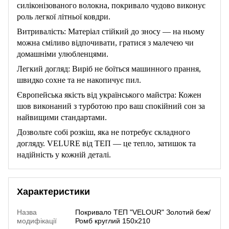
силіконізованого волокна, покривало чудово виконує
роль легкої літньої ковдри.
Витривалість: Матеріал стійкий до зносу — на ньому
можна сміливо відпочивати, гратися з малечею чи
домашніми улюбленцями.
Легкий догляд: Виріб не боїться машинного прання,
швидко сохне та не накопичує пил.
Європейська якість від українського майстра: Кожен
шов виконаний з турботою про ваш спокійний сон за
найвищими стандартами.
Дозвольте собі розкіш, яка не потребує складного
догляду. VELURE від ТЕП — це тепло, затишок та
надійність у кожній деталі.
Характеристики
Назва
Покривало ТЕП "VELOUR" Золотий беж/
модифікації
Ромб круглий 150х210