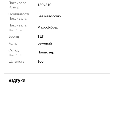
Покривала:
150х210
Розмір
Особливості
Без наволочки
Покривала
Покривала:
Мікрофібра;
тканина
Бренд
ТЕП
Колір
Бежевий
Склад
Поліестер
тканини
Щільність
100
Відгуки