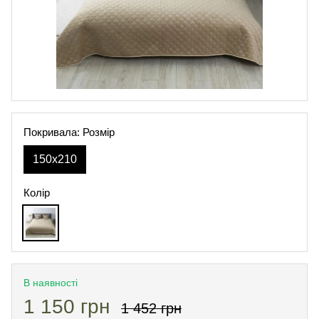
Покривала: Розмір
150х210
Колір
В наявності
1 150 грн
1 452 грн