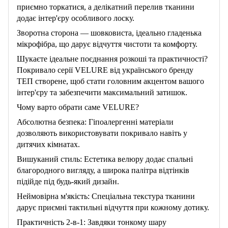
приємно торкатися, а делікатний перелив тканини
додає інтер'єру особливого лоску.
Зворотна сторона — шовковиста, ідеально гладенька
мікрофібра, що дарує відчуття чистоти та комфорту.
Шукаєте ідеальне поєднання розкоші та практичності?
Покривало серії VELURE від українського бренду
ТЕП створене, щоб стати головним акцентом вашого
інтер'єру та забезпечити максимальний затишок.
Чому варто обрати саме VELURE?
Абсолютна безпека: Гіпоалергенні матеріали
дозволяють використовувати покривало навіть у
дитячих кімнатах.
Вишуканий стиль: Естетика велюру додає спальні
благородного вигляду, а широка палітра відтінків
підійде під будь-який дизайн.
Неймовірна м'якість: Спеціальна текстура тканини
дарує приємні тактильні відчуття при кожному дотику.
Практичність 2-в-1: Завдяки тонкому шару