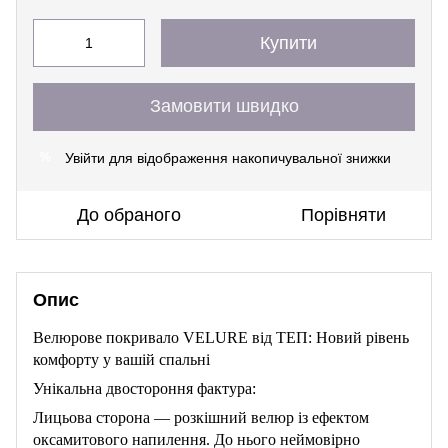
Купити
Замовити швидко
Увійти
для відображення накопичувальної знижки
%
До обраного
Порівняти
Опис
Велюрове покривало VELURE від ТЕП: Новий рівень
комфорту у вашій спальні
Унікальна двостороння фактура:
Лицьова сторона — розкішний велюр із ефектом
оксамитового напилення. До нього неймовірно