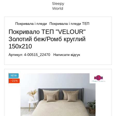
Покривала і пледи
Покривала і пледи ТЕП
Покривало ТЕП "VELOUR"
Золотий беж/Ромб круглий
150х210
Артикул:
4-00515_22470
Написати відгук
NEW
−21%