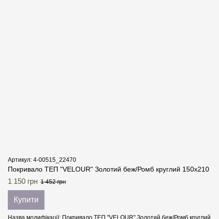
Артикул: 4-00515_22470
Покривало ТЕП "VELOUR" Золотий беж/Ромб круглий 150х210
1 150 грн
1 452 грн
Купити
Назва модифікації
Покривало ТЕП "VELOUR" Золотий беж/Ромб круглий