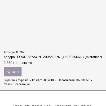
Артикул: 00202
Ковдра "FOUR SEASON" 200*210 см (150г/250г/м2) (microfiber)
1 530 грн
2 015 грн
Купити
Виробник
Україна
Розмір
200х210
Наповнювач
Double Air
Сезон
Всесезонне