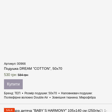
Артикул: 00966
Подушка DREAM "COTTON", 50x70
530 грн
584 грн
Купити
Бренд
ТЕП
Розмір подушки
50х70
Наповнювач подушки
Поліефірне волокно Double Air
Зовнішня тканина
Мікрофібра
SALE