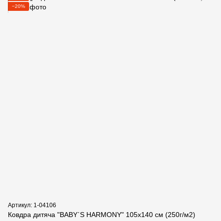
−20%
Артикул: 1-04106
Ковдра дитяча "BABY`S HARMONY" 105х140 см (250г/м2)