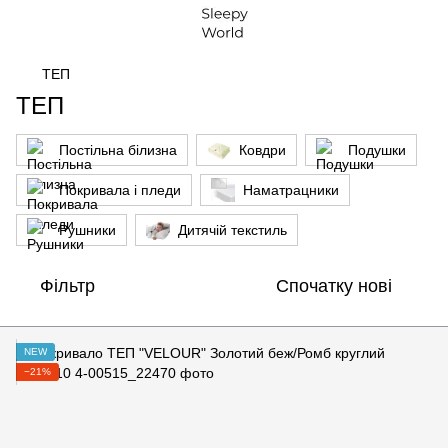
ТЕП
ТЕП
Постільна білизна
Ковдри
Подушки
Покривала і пледи
Наматрацники
Рушники
Дитячій текстиль
Фільтр
Спочатку нові
NEW
−21%