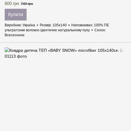
600 грн
749 грн
Купити
Виробник
Україна
Розмір
105х140
Наповнювач
100% ПЕ
ультратонке волокно ідентичне натуральному пуху
Сезон
Всесезонне