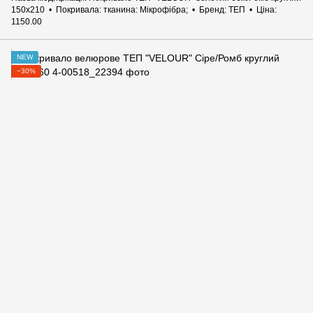
150х210
Покривала: тканина
Мікрофібра;
Бренд
ТЕП
Ціна
1150.00
NEW
−30%