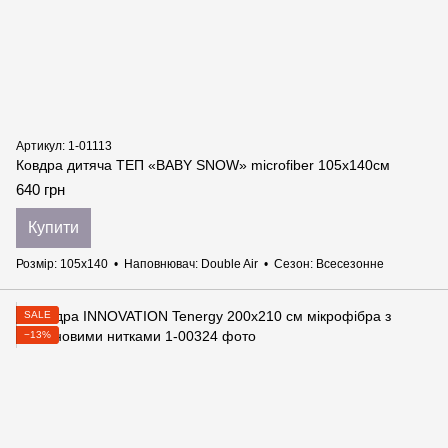
Артикул: 1-01113
Ковдра дитяча ТЕП «BABY SNOW» microfiber 105х140см
640 грн
Купити
Розмір
105х140
Наповнювач
Double Air
Сезон
Всесезонне
SALE
−13%