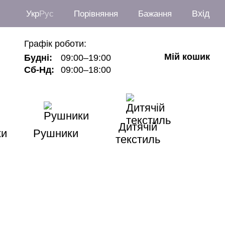
Вхід
Укр
Рус
Порівняння
Бажання
Графік роботи:
Мій кошик
Будні:
09:00–19:00
Сб-Нд:
09:00–18:00
Дитячій
ки
Рушники
текстиль