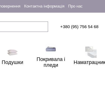
 повернення
Контактна інформація
Про нас
+380 (95) 756 54 68
Покривала і
Подушки
Наматрацни
пледи