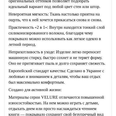
оригинальных оттенков позволяет подобрать
идеальный вариант под любой цвет стен или штор.
Невероятная мягкость: Ткань настолько приятна на
ощупь, что к ней хочется прикасаться снова и снова.
Практичность «2 в 1»: Внутри находится тонкий слой
силиконизированного волокна, благодаря чему
покрывало можно использовать как легкое одеяло в
летний период.
Неприхотливость в уходе: Изделие легко переносит
машинную стирку, быстро сохнет и не теряет форму.
Оно не притягивает пыль и долго сохраняет свежесть.
Европейский стандарт качества: Сделано в Украине с
любовью и вниманием к деталям, чтобы ваш отдых
был максимально комфортным.
Создано для активной жизни:
Материалы серии VELURE отличаются повышенной
износостойкостью. На нем можно играть с детьми,
отдыхать днем или просто наслаждаться чтением
книги — покрывало сохранит свой безупречный вид