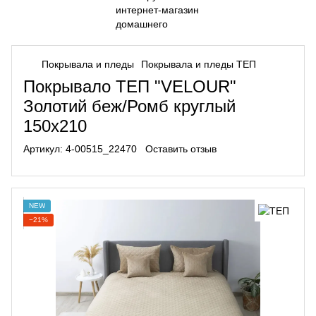
Покрывала и пледы
Покрывала и пледы ТЕП
Покрывало ТЕП "VELOUR"
Золотий беж/Ромб круглый
150х210
Артикул:
4-00515_22470
Оставить отзыв
NEW
−21%