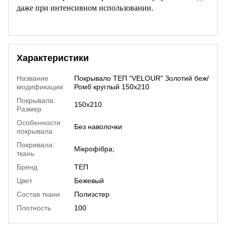
даже при интенсивном использовании.
Характеристики
Название
Покрывало ТЕП "VELOUR" Золотий беж/
модификации
Ромб круглый 150х210
Покрывала:
150х210
Размер
Особенности
Без наволочки
покрывала
Покривала:
Мікрофібра;
ткань
Бренд
ТЕП
Цвет
Бежевый
Состав ткани
Полиэстер
Плотность
100