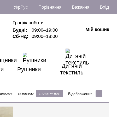
Вхід
Укр
Рус
Порівняння
Бажання
Графік роботи:
Мій кошик
Будні:
09:00–19:00
Сб-Нд:
09:00–18:00
Дитячій
ки
Рушники
текстиль
 дорожчі
за назвою
спочатку нові
Відображення: