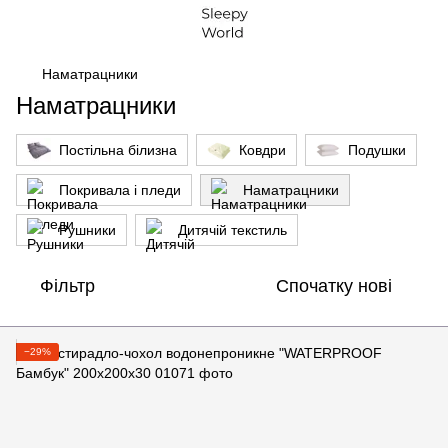
Наматрацники
Наматрацники
Постільна білизна
Ковдри
Подушки
Покривала і пледи
Наматрацники
Рушники
Дитячій текстиль
Фільтр
Спочатку нові
−29%