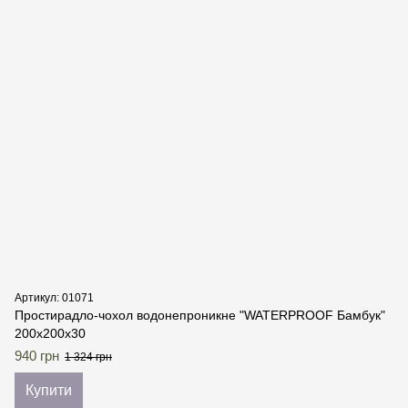
Артикул: 01071
Простирадло-чохол водонепроникне "WATERPROOF Бамбук"
200х200х30
940 грн
1 324 грн
Купити