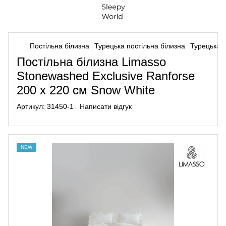
Постільна білизна
Турецька постільна білизна
Турецька п
Постільна білизна Limasso
Stonewashed Exclusive Ranforse
200 х 220 см Snow White
Артикул:
31450-1
Написати відгук
NEW