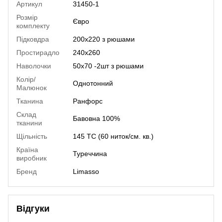
Артикул
31450-1
Розмір
Євро
комплекту
Підковдра
200х220 з рюшами
Простирадло
240х260
Наволочки
50х70 -2шт з рюшами
Колір/
Однотонний
Малюнок
Тканина
Ранфорс
Склад
Бавовна 100%
тканини
Щільність
145 TC (60 ниток/см. кв.)
Країна
Туреччина
виробник
Бренд
Limasso
Відгуки