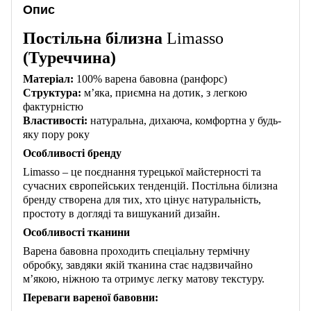
Опис
Постільна білизна
Limasso
(Туреччина)
Матеріал:
100% варена бавовна (ранфорс)
Структура:
м’яка, приємна на дотик, з легкою
фактурністю
Властивості:
натуральна, дихаюча, комфортна у будь-
яку пору року
Особливості бренду
Limasso – це поєднання турецької майстерності та
сучасних європейських тенденцій. Постільна білизна
бренду створена для тих, хто цінує натуральність,
простоту в догляді та вишуканий дизайн.
Особливості тканини
Варена бавовна проходить спеціальну термічну
обробку, завдяки якій тканина стає надзвичайно
м’якою, ніжною та отримує легку матову текстуру.
Переваги вареної бавовни: