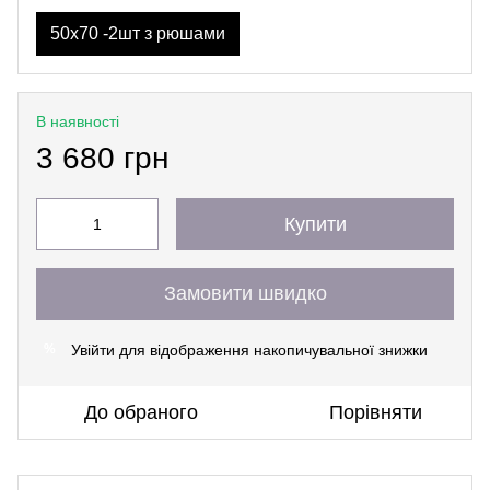
50х70 -2шт з рюшами
В наявності
3 680 грн
Купити
Замовити швидко
Увійти
для відображення накопичувальної знижки
%
До обраного
Порівняти