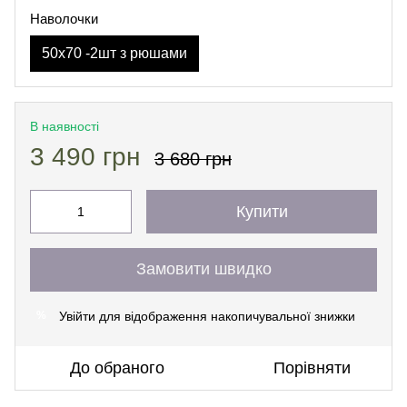
Наволочки
50х70 -2шт з рюшами
В наявності
3 490 грн
3 680 грн
Купити
Замовити швидко
Увійти
для відображення накопичувальної знижки
%
До обраного
Порівняти