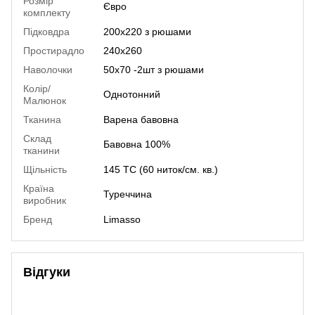
Розмір
Євро
комплекту
Підковдра
200х220 з рюшами
Простирадло
240х260
Наволочки
50х70 -2шт з рюшами
Колір/
Однотонний
Малюнок
Тканина
Варена бавовна
Склад
Бавовна 100%
тканини
Щільність
145 TC (60 ниток/см. кв.)
Країна
Туреччина
виробник
Бренд
Limasso
Відгуки