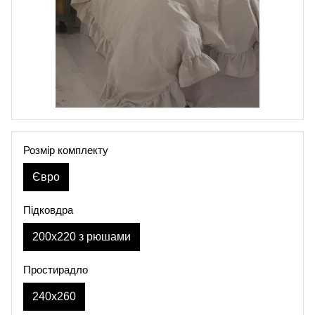
Розмір комплекту
Євро
Підковдра
200х220 з рюшами
Простирадло
240х260