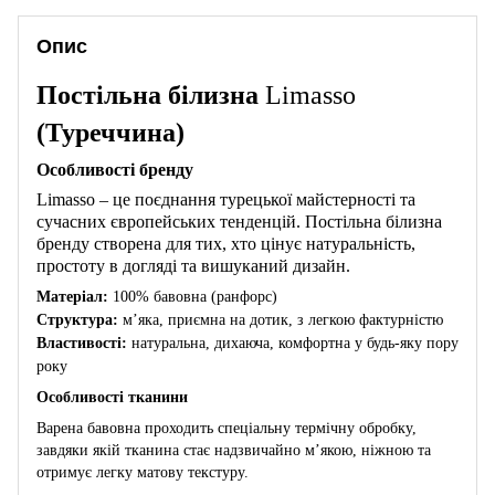
Опис
Постільна білизна
Limasso
(Туреччина)
Особливості бренду
Limasso – це поєднання турецької майстерності та
сучасних європейських тенденцій. Постільна білизна
бренду створена для тих, хто цінує натуральність,
простоту в догляді та вишуканий дизайн.
Матеріал:
100% бавовна (ранфорс)
Структура:
м’яка, приємна на дотик, з легкою фактурністю
Властивості:
натуральна, дихаюча, комфортна у будь-яку пору
року
Особливості тканини
Варена бавовна проходить спеціальну термічну обробку,
завдяки якій тканина стає надзвичайно м’якою, ніжною та
отримує легку матову текстуру.