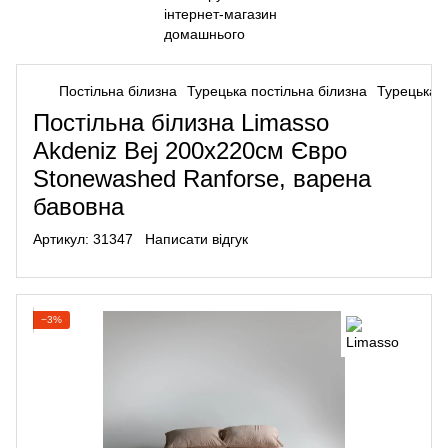
Постільна білизна
Турецька постільна білизна
Турецька п
Постільна білизна Limasso
Akdeniz Bej 200x220см Євро
Stonewashed Ranforse, варена
бавовна
Артикул:
31347
Написати відгук
−3%