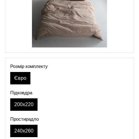
Розмір комплекту
Євро
Підковдра
200х220
Простирадло
240х260