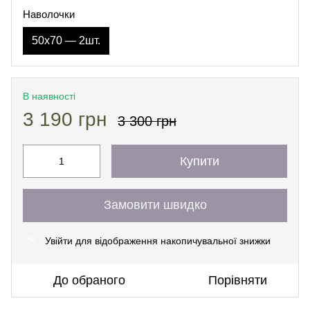
Наволочки
50х70 — 2шт.
В наявності
3 190 грн
3 300 грн
Купити
Замовити швидко
Увійти
для відображення накопичувальної знижки
%
До обраного
Порівняти