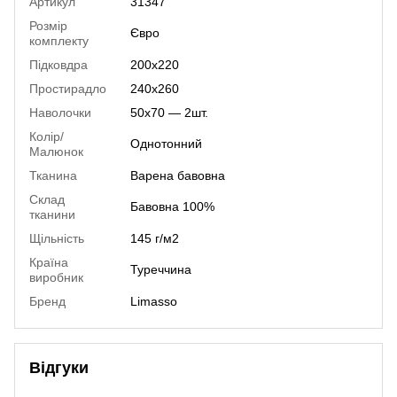
Артикул
31347
Розмір
Євро
комплекту
Підковдра
200х220
Простирадло
240х260
Наволочки
50х70 — 2шт.
Колір/
Однотонний
Малюнок
Тканина
Варена бавовна
Склад
Бавовна 100%
тканини
Щільність
145 г/м2
Країна
Туреччина
виробник
Бренд
Limasso
Відгуки