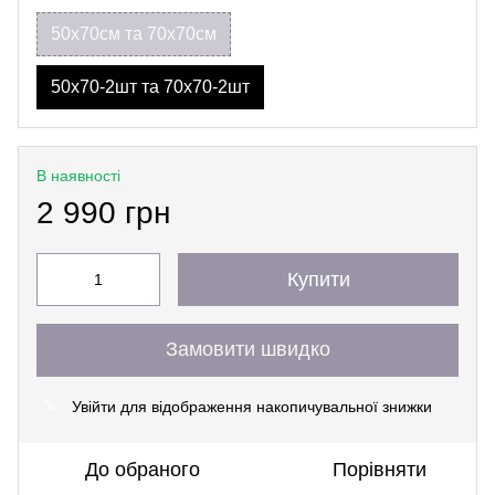
50х70см та 70х70см
50х70-2шт та 70х70-2шт
В наявності
2 990 грн
Купити
Замовити швидко
Увійти
для відображення накопичувальної знижки
%
До обраного
Порівняти