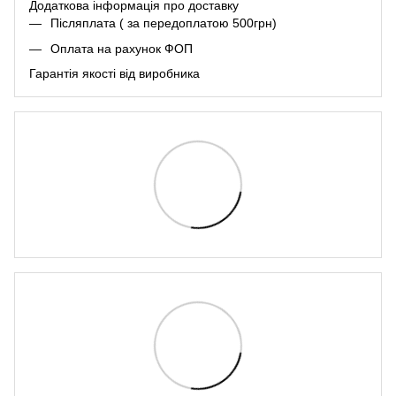
Додаткова інформація про
доставк
у
Післяплата ( за передоплатою 500грн)
Оплата на рахунок ФОП
Гарантія якості від виробника