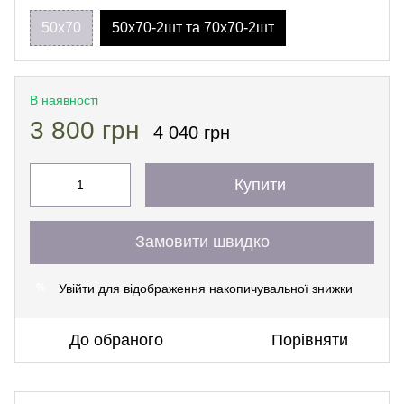
50х70
50х70-2шт та 70х70-2шт
В наявності
3 800 грн
4 040 грн
Купити
Замовити швидко
Увійти
для відображення накопичувальної знижки
%
До обраного
Порівняти