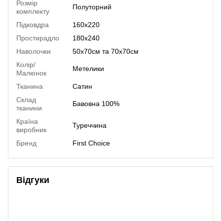
Розмір
Полуторний
комплекту
Підковдра
160х220
Простирадло
180х240
Наволочки
50х70см та 70х70см
Колір/
Метелики
Малюнок
Тканина
Сатин
Склад
Бавовна 100%
тканини
Країна
Туреччина
виробник
Бренд
First Choice
Відгуки