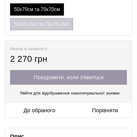
50х70см та 70х70см
50х70-2шт та 70х70-2шт
Немає в наявності
2 270 грн
Повідомити, коли з'явиться
Увійти
для відображення накопичувальної знижки
%
До обраного
Порівняти
Опис