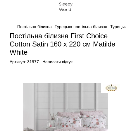
Постільна білизна
Турецька постільна білизна
Турецька п
Постільна білизна First Choice
Cotton Satin 160 х 220 см Matilde
White
Артикул:
31977
Написати відгук