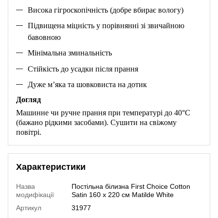
Висока гігроскопічність (добре вбирає вологу)
Підвищена міцність у порівнянні зі звичайною
бавовною
Мінімальна зминальність
Стійкість до усадки після прання
Дуже м’яка та шовковиста на дотик
Догляд
Машинне чи ручне прання при температурі до 40°C
(бажано рідкими засобами). Сушити на свіжому
повітрі.
Характеристики
Назва
Постільна білизна First Choice Cotton
модифікації
Satin 160 х 220 см Matilde White
Артикул
31977