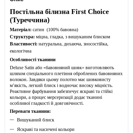
Постільна білизна First Choice
(Туреччина)
Матеріал:
сатин (100% бавовна)
Структура:
міцна, гладка, з вишуканим блиском
Властивості:
натуральна, дихаюча, зносостійка,
екологічна
Особливості тканини
Deluxe Satin або «бавовняний шовк» виготовляють
шляхом спеціального плетіння оброблених бавовняних
волокон. Завдяки цьому полотно має шовковисту
м’якість, легкий блиск і водночас високу міцність.
Реактивне фарбування забезпечує яскраві та стійкі
кольори, а процес мерсеризації додає тканині
особливої гладкості й довговічності.
Переваги тканини:
Вишуканий блиск
Яскраві та насичені кольори