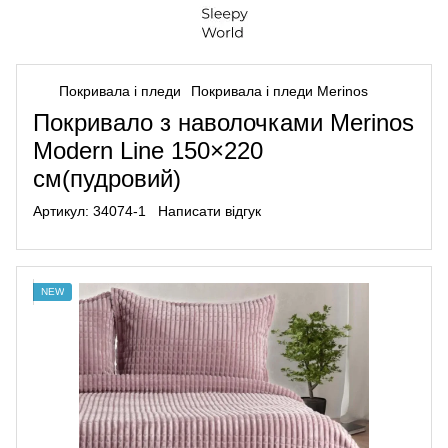
Покривала і пледи
Покривала і пледи Merinos
Покривало з наволочками Merinos
Modern Line 150×220
см(пудровий)
Артикул:
34074-1
Написати відгук
NEW