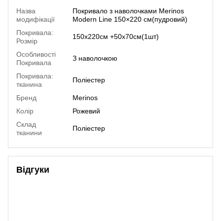
Назва
Покривало з наволочками Merinos
модифікації
Modern Line 150×220 см(пудровий)
Покривала:
150х220см +50х70см(1шт)
Розмір
Особливості
З наволочкою
Покривала
Покривала:
Поліестер
тканина
Бренд
Merinos
Колір
Рожевий
Склад
Поліестер
тканини
Відгуки