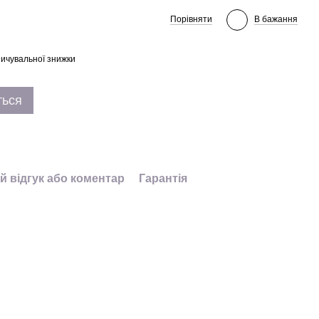
Порівняти
В бажання
ичувальної знижки
ться
й відгук або коментар
Гарантія