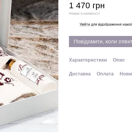
1 470 грн
Немає в наявності
Увійти
для відображення накоп
%
Повідомити, коли з'яви
Характеристики
Опис
Доставка
Оплата
Нови