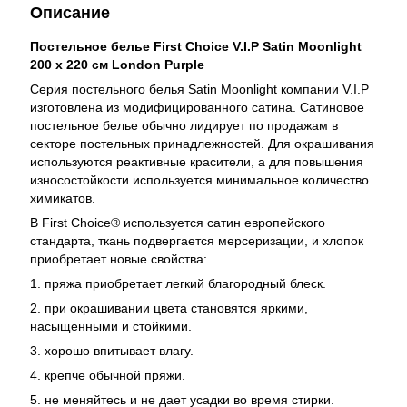
Описание
Постельное белье First Choice V.I.P Satin Moonlight
200 х 220 см London Purple
Серия постельного белья Satin Moonlight компании V.I.P
изготовлена из модифицированного сатина. Сатиновое
постельное белье обычно лидирует по продажам в
секторе постельных принадлежностей. Для окрашивания
используются реактивные красители, а для повышения
износостойкости используется минимальное количество
химикатов.
В First Choice® используется сатин европейского
стандарта, ткань подвергается мерсеризации, и хлопок
приобретает новые свойства:
1. пряжа приобретает легкий благородный блеск.
2. при окрашивании цвета становятся яркими,
насыщенными и стойкими.
3. хорошо впитывает влагу.
4. крепче обычной пряжи.
5. не меняйтесь и не дает усадки во время стирки.