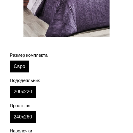
Размер комплекта
Євро
Пододеяльник
200х220
Простыня
240х260
Наволочки