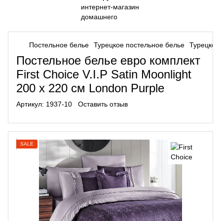
Постельное белье
Турецкое постельное белье
Турецкое 
Постельное белье евро комплект
First Choice V.I.P Satin Moonlight
200 х 220 см London Purple
Артикул:
1937-10
Оставить отзыв
SALE