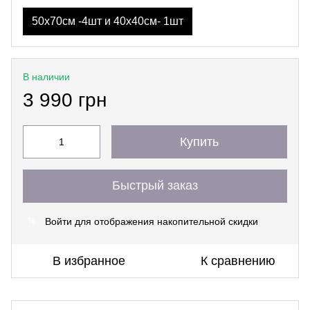
50х70см -4шт и 40х40см- 1шт
В наличии
3 990 грн
Купить
Быстрый заказ
Войти
для отображения накопительной скидки
%
В избранное
К сравнению