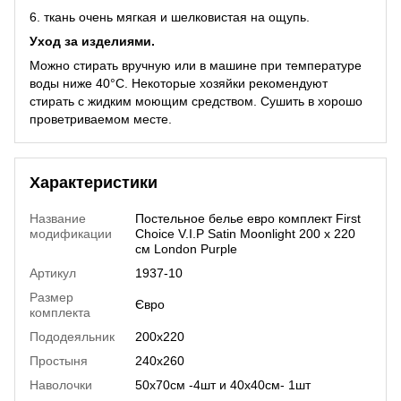
6. ткань очень мягкая и шелковистая на ощупь.
Уход за изделиями.
Можно стирать вручную или в машине при температуре
воды ниже 40°C. Некоторые хозяйки рекомендуют
стирать с жидким моющим средством. Сушить в хорошо
проветриваемом месте.
Характеристики
Название
Постельное белье евро комплект First
модификации
Choice V.I.P Satin Moonlight 200 х 220
см London Purple
Артикул
1937-10
Размер
Євро
комплекта
Пододеяльник
200х220
Простыня
240х260
Наволочки
50х70см -4шт и 40х40см- 1шт