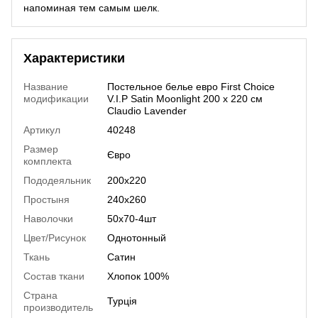
напоминая тем самым шелк.
Характеристики
Название
Постельное белье евро First Choice
модификации
V.I.P Satin Moonlight 200 х 220 см
Claudio Lavender
Артикул
40248
Размер
Євро
комплекта
Пододеяльник
200х220
Простыня
240х260
Наволочки
50х70-4шт
Цвет/Рисунок
Однотонный
Ткань
Сатин
Состав ткани
Хлопок 100%
Страна
Турція
производитель