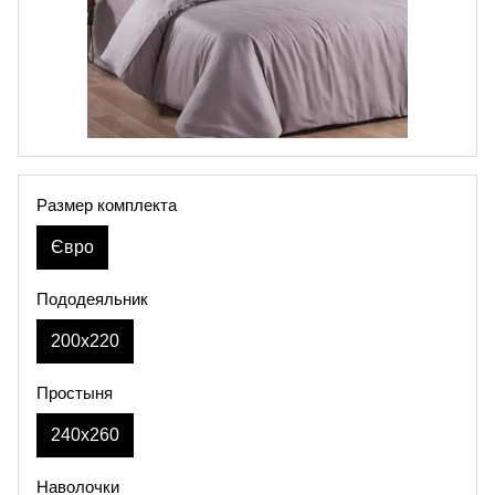
Размер комплекта
Євро
Пододеяльник
200х220
Простыня
240х260
Наволочки