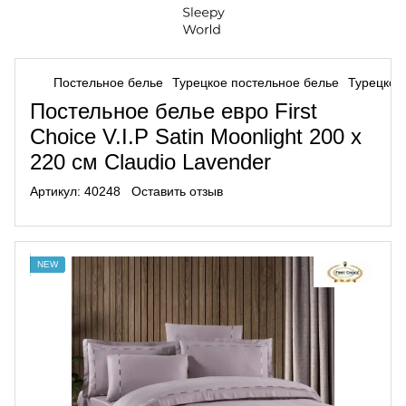
Постельное белье
Турецкое постельное белье
Турецкое 
Постельное белье евро First
Choice V.I.P Satin Moonlight 200 х
220 см Claudio Lavender
Артикул:
40248
Оставить отзыв
NEW