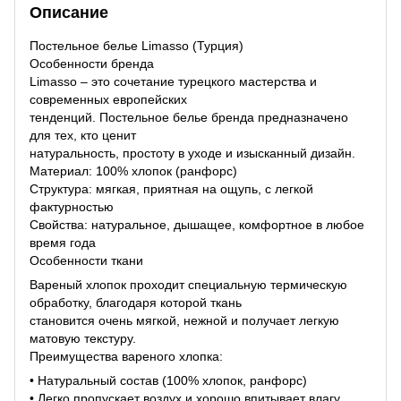
Описание
Постельное белье Limasso (Турция)
Особенности бренда
Limasso – это сочетание турецкого мастерства и
современных европейских
тенденций. Постельное белье бренда предназначено
для тех, кто ценит
натуральность, простоту в уходе и изысканный дизайн.
Материал: 100% хлопок (ранфорс)
Структура: мягкая, приятная на ощупь, с легкой
фактурностью
Свойства: натуральное, дышащее, комфортное в любое
время года
Особенности ткани
Вареный хлопок проходит специальную термическую
обработку, благодаря которой ткань
становится очень мягкой, нежной и получает легкую
матовую текстуру.
Преимущества вареного хлопка:
• Натуральный состав (100% хлопок, ранфорс)
• Легко пропускает воздух и хорошо впитывает влагу.