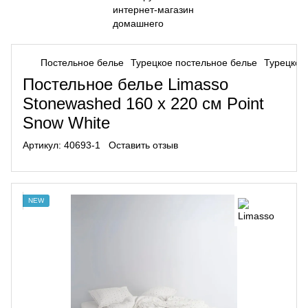
Постельное белье
Турецкое постельное белье
Турецкое
Постельное белье Limasso
Stonewashed 160 х 220 см Point
Snow White
Артикул:
40693-1
Оставить отзыв
NEW