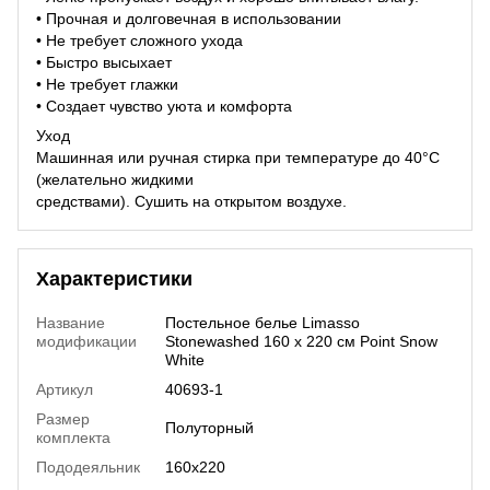
• Прочная и долговечная в использовании
• Не требует сложного ухода
• Быстро высыхает
• Не требует глажки
• Создает чувство уюта и комфорта
Уход
Машинная или ручная стирка при температуре до 40°C
(желательно жидкими
средствами). Сушить на открытом воздухе.
Характеристики
Название
Постельное белье Limasso
модификации
Stonewashed 160 х 220 см Point Snow
White
Артикул
40693-1
Размер
Полуторный
комплекта
Пододеяльник
160х220