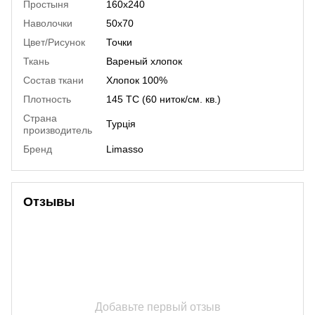
Простыня
160х240
Наволочки
50х70
Цвет/Рисунок
Точки
Ткань
Вареный хлопок
Состав ткани
Хлопок 100%
Плотность
145 TC (60 ниток/см. кв.)
Страна
Турція
производитель
Бренд
Limasso
Отзывы
Добавьте первый отзыв