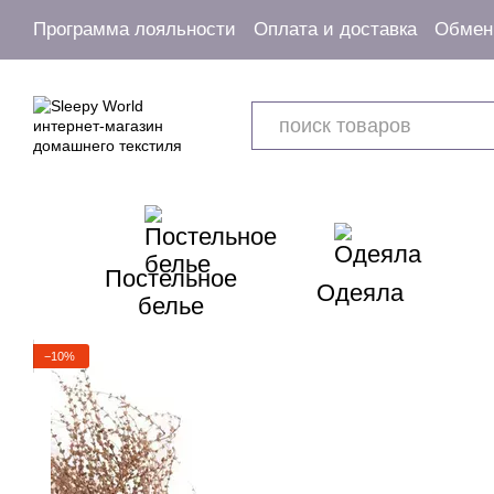
Перейти к основному контенту
Программа лояльности
Оплата и доставка
Обмен 
Пользовательское соглашение
Постельное
Одеяла
белье
−10%