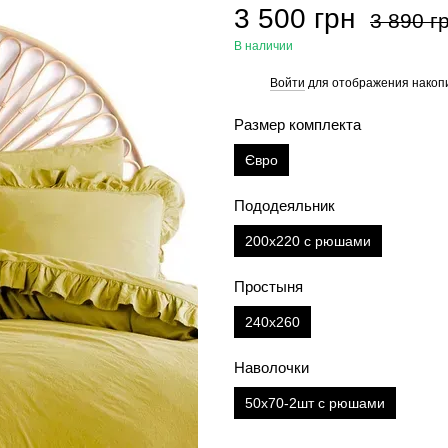
3 500 грн
3 890 г
В наличии
Войти
для отображения накопи
%
Размер комплекта
Євро
Пододеяльник
200х220 с рюшами
Простыня
240х260
Наволочки
50х70-2шт с рюшами