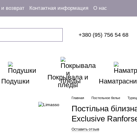
и возврат
Контактная информация
О нас
+380 (95) 756 54 68
Покрывала и
Подушки
Наматрасни
пледы
Главная
Постельное белье
Турец
Постільна білизн
Exclusive Ranfors
Оставить отзыв