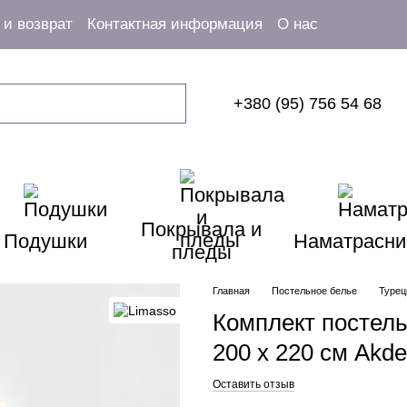
и возврат
Контактная информация
О нас
+380 (95) 756 54 68
Покрывала и
Подушки
Наматрасни
пледы
Главная
Постельное белье
Турец
Комплект постель
200 х 220 см Akd
Оставить отзыв