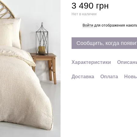
3 490 грн
Нет в наличии
Войти
для отображения накопи
%
Сообщить, когда появи
Характеристики
Описан
Доставка
Оплата
Новы