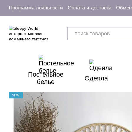
Перейти к основному контенту
Программа лояльности
Оплата и доставка
Обмен 
Пользовательское соглашение
Постельное
Одеяла
белье
NEW