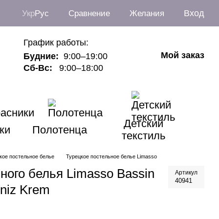
Вход
Укр
Рус
Сравнение
Желания
График работы:
Мой заказ
Будние:
9:00–19:00
Сб-Вс:
9:00–18:00
Детский
ки
Полотенца
текстиль
кое постельное белье
Турецкое постельное белье Limasso
ного белья Limasso Bassin
Артикул
40941
eniz Krem