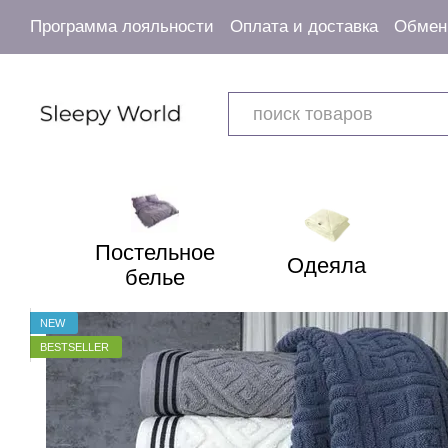
Перейти к основному контенту
Программа лояльности
Оплата и доставка
Обмен 
Пользовательское соглашение
Постельное
Одеяла
белье
NEW
BESTSELLER