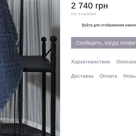
2 740 грн
Нет в наличии
Войти
для отображения накопи
%
Сообщить, когда появи
Характеристики
Описан
Доставка
Оплата
Новы