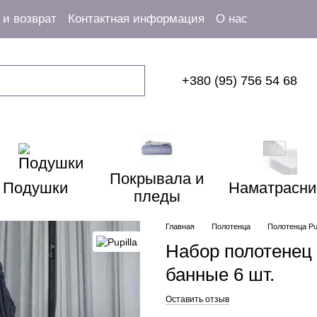
и возврат
Контактная информация
О нас
+380 (95) 756 54 68
Покрывала и
Подушки
Наматрасни
пледы
Главная
Полотенца
Полотенца Pup
Набор полотенец P
банные 6 шт.
Оставить отзыв