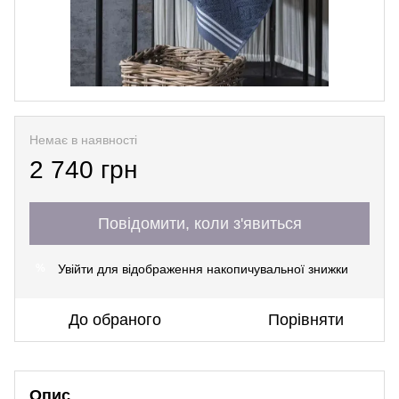
Немає в наявності
2 740 грн
Повідомити, коли з'явиться
Увійти
для відображення накопичувальної знижки
%
До обраного
Порівняти
Опис