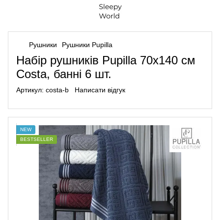
Рушники
Рушники Pupilla
Набір рушників Pupilla 70х140 см
Costa, банні 6 шт.
Артикул:
costa-b
Написати відгук
NEW
BESTSELLER