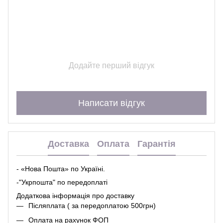
Додайте перший відгук
Написати відгук
Доставка
Оплата
Гарантія
- «Нова Пошта» по Україні.
-"Укрпошта" по передоплаті
Додаткова інформація про
доставк
у
Післяплата ( за передоплатою 500грн)
Оплата на рахунок ФОП